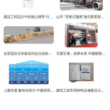
建設工程設計中的核心標準 行業工程設計專業配備與設計規模劃分解析
山丹 “管家式服務”激活產業新動能——在自然與未來之間設計用心管護之道
合眾思壯亞米級室內定位技術賦能北京新機場建設工程設計
互聯互通，筑夢未來 中國聯塑管道產品助力雄安新區千年大計建設
上藥杏靈 數智化助力 中藥燈塔工廠建設質量標桿再升級
建筑工程常用材料設備產品大全 支撐建設工程設計的實用指南