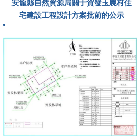
安龍縣自然資源局關于賀發玉農村住
宅建設工程設計方案批前的公示