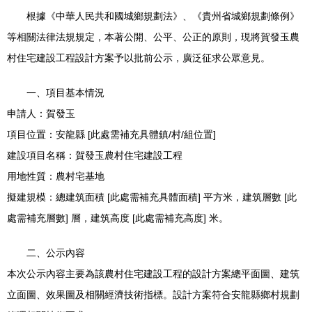
根據《中華人民共和國城鄉規劃法》、《貴州省城鄉規劃條例》
等相關法律法規規定，本著公開、公平、公正的原則，現將賀發玉農
村住宅建設工程設計方案予以批前公示，廣泛征求公眾意見。
一、項目基本情況
申請人：賀發玉
項目位置：安龍縣 [此處需補充具體鎮/村/組位置]
建設項目名稱：賀發玉農村住宅建設工程
用地性質：農村宅基地
擬建規模：總建筑面積 [此處需補充具體面積] 平方米，建筑層數 [此
處需補充層數] 層，建筑高度 [此處需補充高度] 米。
二、公示內容
本次公示內容主要為該農村住宅建設工程的設計方案總平面圖、建筑
立面圖、效果圖及相關經濟技術指標。設計方案符合安龍縣鄉村規劃