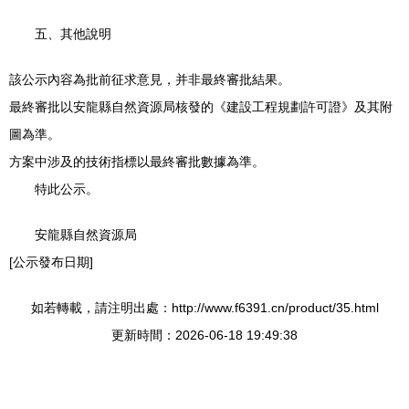
五、其他說明
該公示內容為批前征求意見，并非最終審批結果。
最終審批以安龍縣自然資源局核發的《建設工程規劃許可證》及其附
圖為準。
方案中涉及的技術指標以最終審批數據為準。
特此公示。
安龍縣自然資源局
[公示發布日期]
如若轉載，請注明出處：http://www.f6391.cn/product/35.html
更新時間：2026-06-18 19:49:38