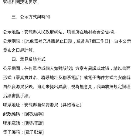
管理相關技術要求。
三、公示方式與時間
公示地點：安龍縣人民政府網站、項目所在地村委會公告欄。
公示期限：[此處需補充具體起止日期，通常為7個工作日]，自本公示
發布之日起計算。
四、意見反饋方式
公示期間，任何單位或個人如對該設計方案有異議或建議，請以書面
形式（署真實姓名、聯系地址及聯系電話）或電子郵件方式向安龍縣
自然資源局反映。逾期未提出異議，視為無意見，我局將按規定辦理
后續審批手續。
聯系地址：安龍縣自然資源局（具體地址）
郵政編碼：[郵政編碼]
聯系電話：[聯系電話]
電子郵箱：[電子郵箱]