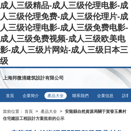
成人三级精品-成人三级伦理电影-成
人三级伦理免费-成人三级伦理片-成
人三级论理电影-成人三级免费电影-
成人三级免费视频-成人三级欧美电
影-成人三级片网站-成人三级日本三
级
上海邦微清建筑設計有限公司
首頁
企業簡介
產品大全
聯系我們
企業信息
訪客
>
>
當前位置：
首頁
產品大全
安龍縣自然資源局關于賀發玉農村
住宅建設工程設計方案批前的公示