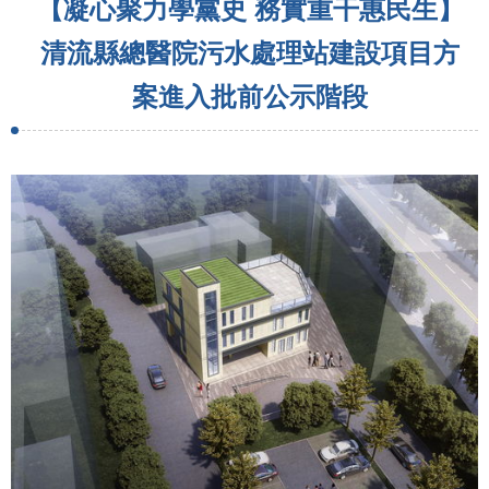
【凝心聚力學黨史 務實重干惠民生】
清流縣總醫院污水處理站建設項目方
案進入批前公示階段