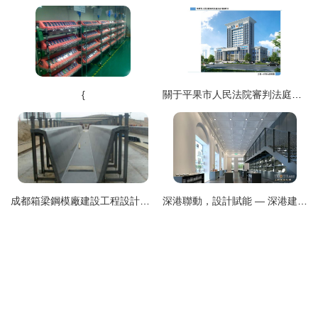
{
關于平果市人民法院審判法庭業務用房項目總平面圖及建設工程設計方案的公示
成都箱梁鋼模廠建設工程設計要點與實踐
深港聯動，設計賦能 — 深港建工與土巴兔深圳裝修網建設工程設計案例解析